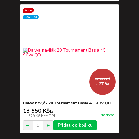
Akce
Novinka
19 225 Kč
- 27 %
Daiwa naviják 20 Tournament Basia 45 SCW QD
13 950 Kč
/
ks
Na dotaz
11 529 Kč
bez DPH
Přidat do košíku