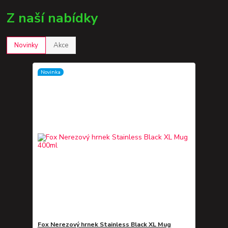
Z naší nabídky
Novinky
Akce
Novinka
Fox Nerezový hrnek Stainless Black XL Mug