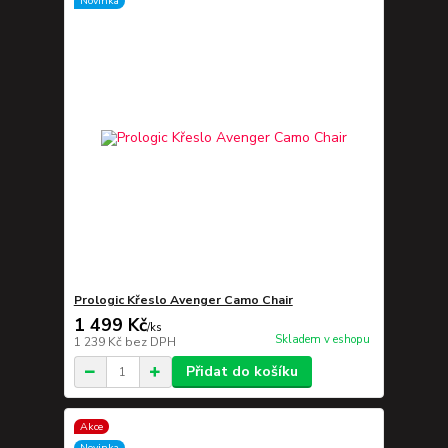
Novinka
Prologic Křeslo Avenger Camo Chair
1 499 Kč
/
ks
Skladem v eshopu
1 239 Kč
bez DPH
Přidat do košíku
Akce
Novinka