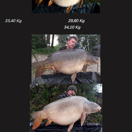
33,40 Kg
29,80 Kg
34,10 Kg