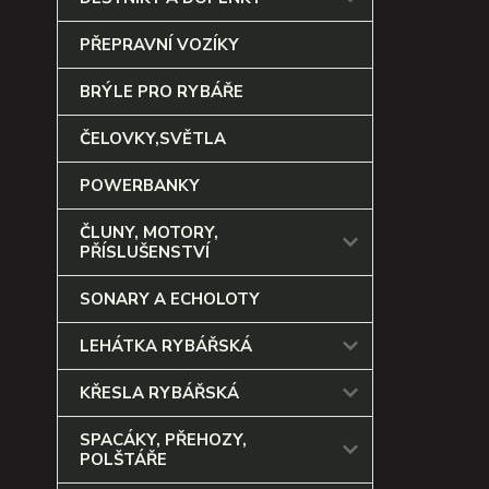
PŘEPRAVNÍ VOZÍKY
BRÝLE PRO RYBÁŘE
ČELOVKY,SVĚTLA
POWERBANKY
ČLUNY, MOTORY,
PŘÍSLUŠENSTVÍ
SONARY A ECHOLOTY
LEHÁTKA RYBÁŘSKÁ
KŘESLA RYBÁŘSKÁ
SPACÁKY, PŘEHOZY,
POLŠTÁŘE