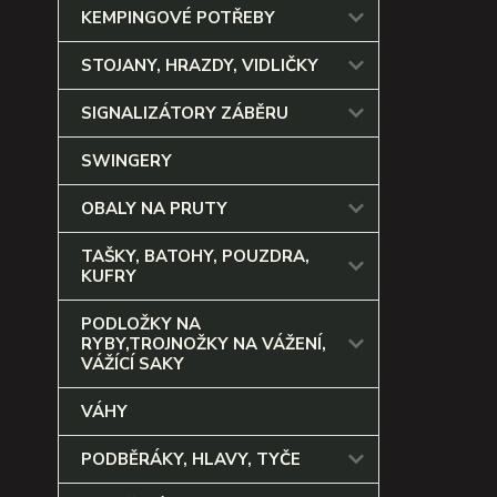
KEMPINGOVÉ POTŘEBY
STOJANY, HRAZDY, VIDLIČKY
SIGNALIZÁTORY ZÁBĚRU
SWINGERY
OBALY NA PRUTY
TAŠKY, BATOHY, POUZDRA,
KUFRY
PODLOŽKY NA
RYBY,TROJNOŽKY NA VÁŽENÍ,
VÁŽÍCÍ SAKY
VÁHY
PODBĚRÁKY, HLAVY, TYČE