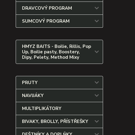
DRAVCOVÝ PROGRAM
SUMCOVÝ PROGRAM
HMYZ BAITS - Boilie, Rillis, Pop
Up, Boilie pasty, Boostery,
Dipy, Pelety, Method Mixy
PRUTY
NAVIJÁKY
MULTIPLIKÁTORY
BIVAKY, BROLLY, PŘÍSTŘEŠKY
DEŠTNÍKY A DOPLŇKY