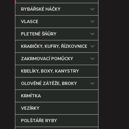
RYBÁŘSKÉ HÁČKY
VLASCE
PLETENÉ ŠŇŮRY
KRABIČKY, KUFRY, ŘÍZKOVNICE
ZAKRMOVACÍ POMŮCKY
KBELÍKY, BOXY, KANYSTRY
OLOVĚNÉ ZÁTĚŽE, BROKY
KRMÍTKA
VEZÍRKY
POLŠTÁŘE RYBY