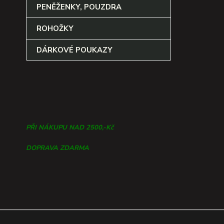
PENĚŽENKY, POUZDRA
ROHOŽKY
DÁRKOVÉ POUKAZY
PŘI NÁKUPU NAD 2500,-Kč
DOPRAVA ZDARMA