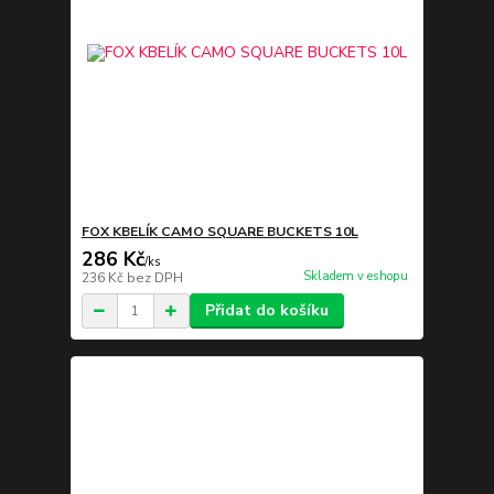
FOX KBELÍK CAMO SQUARE BUCKETS 10L
286 Kč
/
ks
Skladem v eshopu
236 Kč
bez DPH
Přidat do košíku