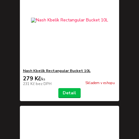
Nash Kbelík Rectangular Bucket 10L
279 Kč
/
ks
Skladem v eshopu
231 Kč
bez DPH
Detail