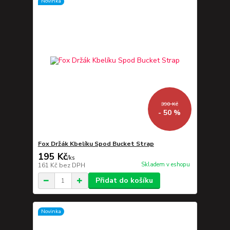
Novinka
390 Kč
- 50 %
Fox Držák Kbelíku Spod Bucket Strap
195 Kč
/
ks
Skladem v eshopu
161 Kč
bez DPH
Přidat do košíku
Novinka