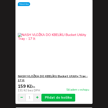
Novinka
NASH VLOŽKA DO KBELÍKU Bucket Utility Tray -
17 lt
159 Kč
/
ks
Skladem v eshopu
131 Kč
bez DPH
Přidat do košíku