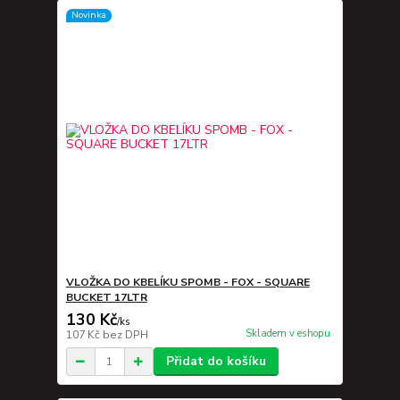
Novinka
VLOŽKA DO KBELÍKU SPOMB - FOX - SQUARE
BUCKET 17LTR
130 Kč
/
ks
Skladem v eshopu
107 Kč
bez DPH
Přidat do košíku