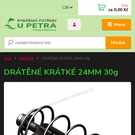
0
ks
CZK
za
0,00 Kč
Menu
Hledat
Úvod
KRMÍTKA
DRÁTĚNÉ KRÁTKÉ 24MM 30g
DRÁTĚNÉ KRÁTKÉ 24MM 30g