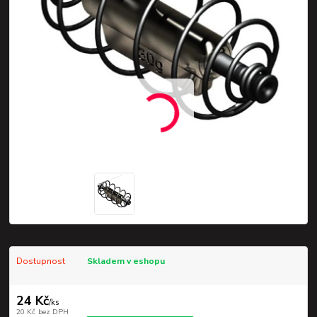
Dostupnost
Skladem v eshopu
24 Kč
/
ks
20 Kč
bez DPH