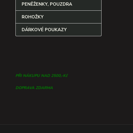
PENĚŽENKY, POUZDRA
ROHOŽKY
DÁRKOVÉ POUKAZY
PŘI NÁKUPU NAD 2500,-Kč
DOPRAVA ZDARMA