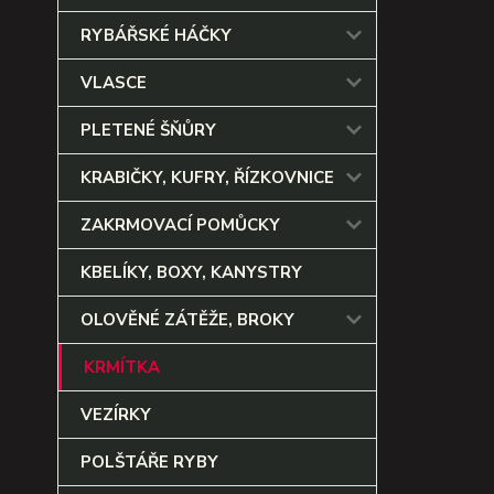
RYBÁŘSKÉ HÁČKY
VLASCE
PLETENÉ ŠŇŮRY
KRABIČKY, KUFRY, ŘÍZKOVNICE
ZAKRMOVACÍ POMŮCKY
KBELÍKY, BOXY, KANYSTRY
OLOVĚNÉ ZÁTĚŽE, BROKY
KRMÍTKA
VEZÍRKY
POLŠTÁŘE RYBY