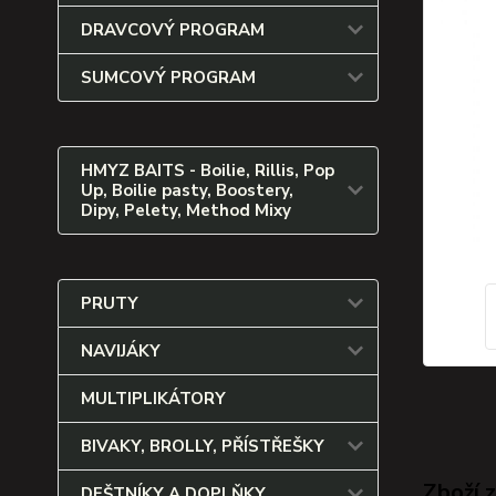
DRAVCOVÝ PROGRAM
SUMCOVÝ PROGRAM
HMYZ BAITS - Boilie, Rillis, Pop
Up, Boilie pasty, Boostery,
Dipy, Pelety, Method Mixy
PRUTY
NAVIJÁKY
MULTIPLIKÁTORY
BIVAKY, BROLLY, PŘÍSTŘEŠKY
Zboží 
DEŠTNÍKY A DOPLŇKY