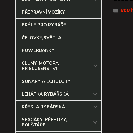
KRMÍ
PŘEPRAVNÍ VOZÍKY
BRÝLE PRO RYBÁŘE
ČELOVKY,SVĚTLA
POWERBANKY
ČLUNY, MOTORY,
PŘÍSLUŠENSTVÍ
SONARY A ECHOLOTY
LEHÁTKA RYBÁŘSKÁ
KŘESLA RYBÁŘSKÁ
SPACÁKY, PŘEHOZY,
POLŠTÁŘE