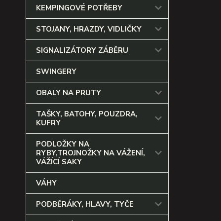
KEMPINGOVÉ POTŘEBY
STOJANY, HRAZDY, VIDLIČKY
SIGNALIZÁTORY ZÁBĚRU
SWINGERY
OBALY NA PRUTY
TAŠKY, BATOHY, POUZDRA,
KUFRY
PODLOŽKY NA
RYBY,TROJNOŽKY NA VÁŽENÍ,
VÁŽÍCÍ SAKY
VÁHY
PODBĚRÁKY, HLAVY, TYČE