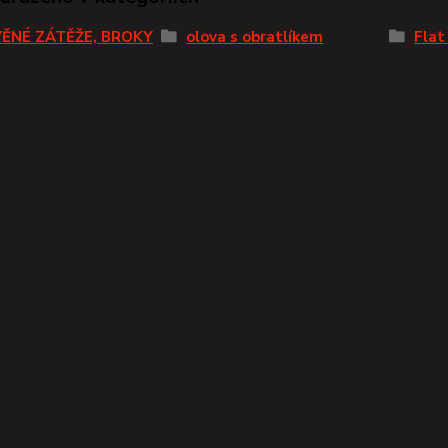
ĚNÉ ZÁTĚŽE, BROKY
olova s obratlíkem
Flat