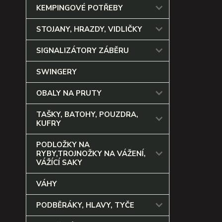
KEMPINGOVÉ POTŘEBY
STOJANY, HRAZDY, VIDLIČKY
SIGNALIZÁTORY ZÁBĚRU
SWINGERY
OBALY NA PRUTY
TAŠKY, BATOHY, POUZDRA,
KUFRY
PODLOŽKY NA
RYBY,TROJNOŽKY NA VÁŽENÍ,
VÁŽÍCÍ SAKY
VÁHY
PODBĚRÁKY, HLAVY, TYČE