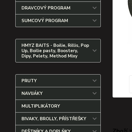
DRAVCOVÝ PROGRAM
SUMCOVÝ PROGRAM
HMYZ BAITS - Boilie, Rillis, Pop
Up, Boilie pasty, Boostery,
Dipy, Pelety, Method Mixy
PRUTY
NAVIJÁKY
MULTIPLIKÁTORY
BIVAKY, BROLLY, PŘÍSTŘEŠKY
Zboží 
DEŠTNÍKY A DOPLŇKY