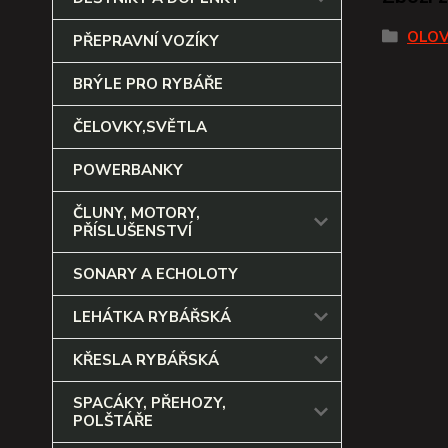
OLOV
PŘEPRAVNÍ VOZÍKY
BRÝLE PRO RYBÁŘE
ČELOVKY,SVĚTLA
POWERBANKY
ČLUNY, MOTORY,
PŘÍSLUŠENSTVÍ
SONARY A ECHOLOTY
LEHÁTKA RYBÁŘSKÁ
KŘESLA RYBÁŘSKÁ
SPACÁKY, PŘEHOZY,
POLŠTÁŘE