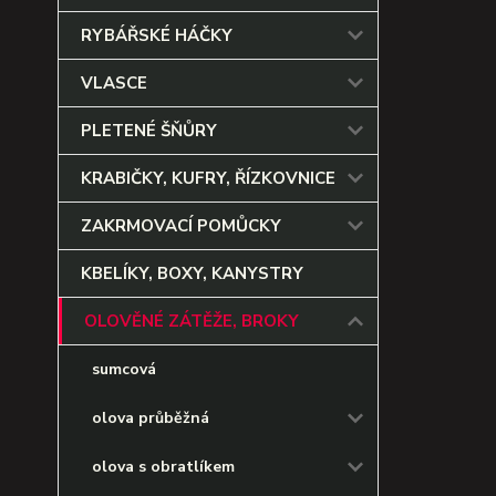
RYBÁŘSKÉ HÁČKY
VLASCE
PLETENÉ ŠŇŮRY
KRABIČKY, KUFRY, ŘÍZKOVNICE
ZAKRMOVACÍ POMŮCKY
KBELÍKY, BOXY, KANYSTRY
OLOVĚNÉ ZÁTĚŽE, BROKY
sumcová
olova průběžná
olova s obratlíkem