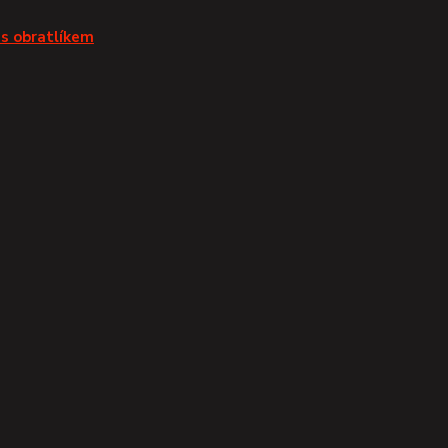
 s obratlíkem