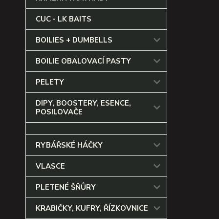
CUC - LK BAITS
BOILIES + DUMBELLS
BOILIE OBALOVACÍ PASTY
PELETY
DIPY, BOOSTERY, ESENCE,
POSILOVAČE
RYBÁŘSKÉ HÁČKY
VLASCE
PLETENÉ ŠŇŮRY
KRABIČKY, KUFRY, ŘÍZKOVNICE