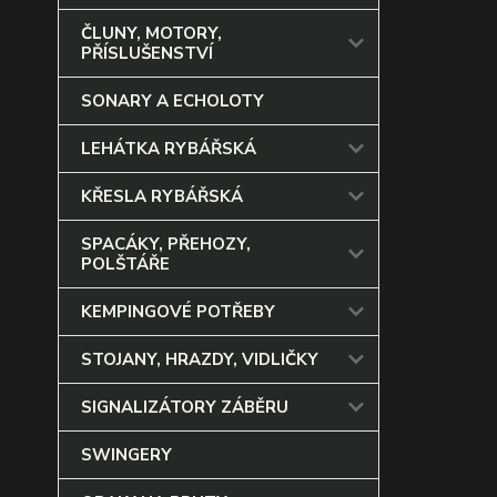
ČLUNY, MOTORY,
PŘÍSLUŠENSTVÍ
SONARY A ECHOLOTY
LEHÁTKA RYBÁŘSKÁ
KŘESLA RYBÁŘSKÁ
SPACÁKY, PŘEHOZY,
POLŠTÁŘE
KEMPINGOVÉ POTŘEBY
STOJANY, HRAZDY, VIDLIČKY
SIGNALIZÁTORY ZÁBĚRU
SWINGERY