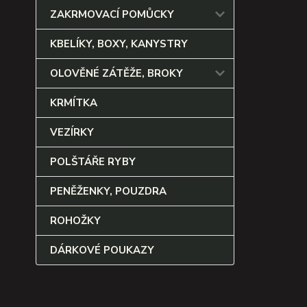
ZAKRMOVACÍ POMŮCKY
KBELÍKY, BOXY, KANYSTRY
OLOVĚNÉ ZÁTĚŽE, BROKY
KRMÍTKA
VEZÍRKY
POLŠTÁŘE RYBY
PENĚŽENKY, POUZDRA
ROHOŽKY
DÁRKOVÉ POUKAZY