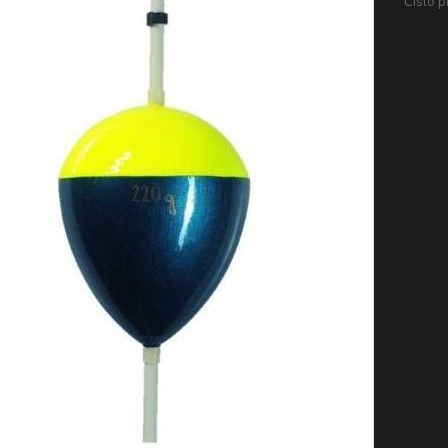
Číslo p