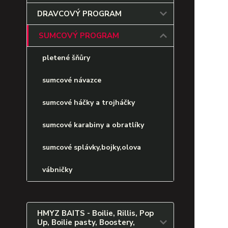
DRAVCOVÝ PROGRAM
SUMCOVÝ PROGRAM
pletené šňůry
sumcové návazce
sumcové háčky a trojháčky
sumcové karabiny a obratlíky
sumcové splávky,bojky,olova
vábničky
HMYZ BAITS - Boilie, Rillis, Pop
Up, Boilie pasty, Boostery,