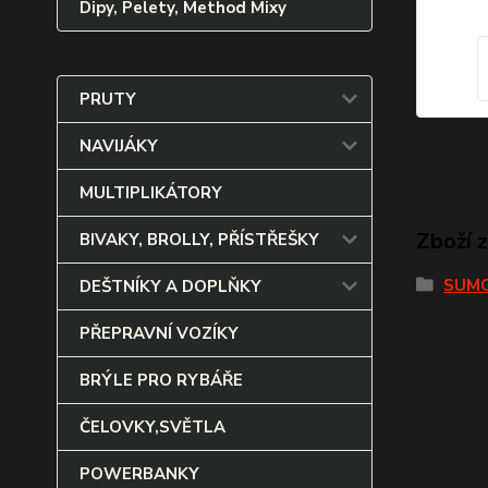
Dipy, Pelety, Method Mixy
PRUTY
NAVIJÁKY
MULTIPLIKÁTORY
Zboží 
BIVAKY, BROLLY, PŘÍSTŘEŠKY
SUM
DEŠTNÍKY A DOPLŇKY
PŘEPRAVNÍ VOZÍKY
BRÝLE PRO RYBÁŘE
ČELOVKY,SVĚTLA
POWERBANKY