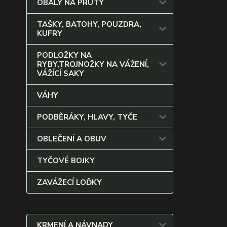
OBALY NA PRUTY
TAŠKY, BATOHY, POUZDRA,
KUFRY
PODLOŽKY NA
RYBY,TROJNOŽKY NA VÁŽENÍ,
VÁŽÍCÍ SAKY
VÁHY
PODBĚRÁKY, HLAVY, TYČE
OBLEČENÍ A OBUV
TYČOVÉ BOJKY
ZAVÁŽECÍ LOĎKY
KRMENÍ A NÁVNADY