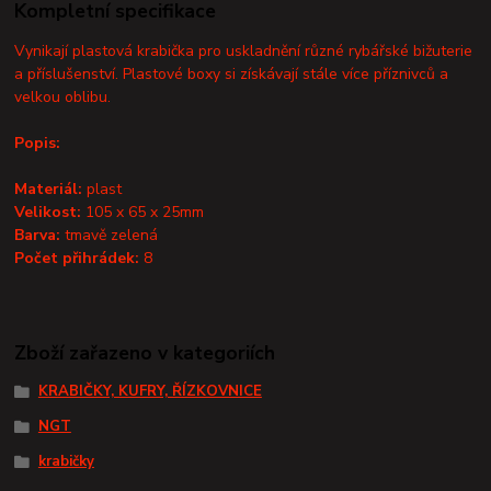
Kompletní specifikace
Vynikají plastová krabička pro uskladnění různé rybářské bižuterie
a příslušenství. Plastové boxy si získávají stále více příznivců a
velkou oblibu.
Popis:
Materiál:
plast
Velikost:
105 x 65 x 25mm
Barva:
tmavě zelená
Počet přihrádek:
8
Zboží zařazeno v kategoriích
KRABIČKY, KUFRY, ŘÍZKOVNICE
NGT
krabičky