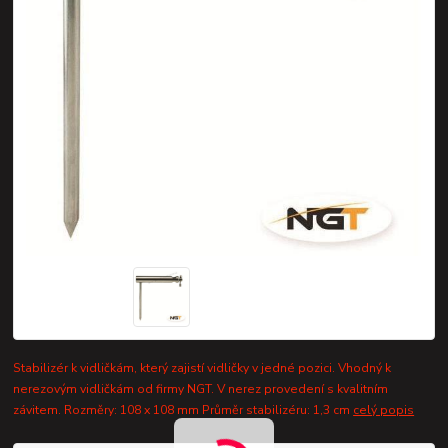
Stabilizér k vidličkám, který zajistí vidličky v jedné pozici. Vhodný k
nerezovým vidličkám od firmy NGT. V nerez provedení s kvalitním
závitem. Rozměry: 108 x 108 mm Průměr stabilizéru: 1,3 cm
celý popis