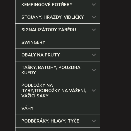
KEMPINGOVÉ POTŘEBY
STOJANY, HRAZDY, VIDLIČKY
SIGNALIZÁTORY ZÁBĚRU
SWINGERY
OBALY NA PRUTY
TAŠKY, BATOHY, POUZDRA,
KUFRY
PODLOŽKY NA
RYBY,TROJNOŽKY NA VÁŽENÍ,
VÁŽÍCÍ SAKY
VÁHY
PODBĚRÁKY, HLAVY, TYČE