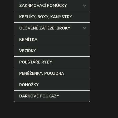
ZAKRMOVACÍ POMŮCKY
KBELÍKY, BOXY, KANYSTRY
OLOVĚNÉ ZÁTĚŽE, BROKY
KRMÍTKA
VEZÍRKY
POLŠTÁŘE RYBY
PENĚŽENKY, POUZDRA
ROHOŽKY
DÁRKOVÉ POUKAZY