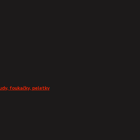
udy, foukačky, peletky