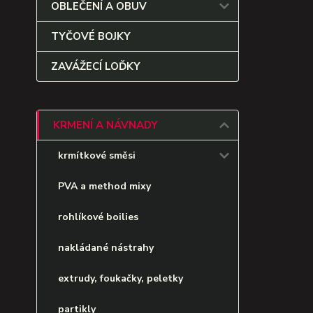
OBLEČENÍ A OBUV
TYČOVÉ BOJKY
ZAVÁŽECÍ LOĎKY
KRMENÍ A NÁVNADY
krmítkové směsi
PVA a method mixy
rohlíkové boilies
nakládané nástrahy
extrudy, foukačky, peletky
partikly