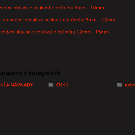
vedení obsahuje velikost o průměru 6mm – 10mm.
provedení obsahuje velikost o průměru 8mm – 12mm.
vedení obsahuje velikost o průměru 12mm – 15mm.
zařazeno v kategoriích
NÍ A NÁVNADY
CUKK
extr