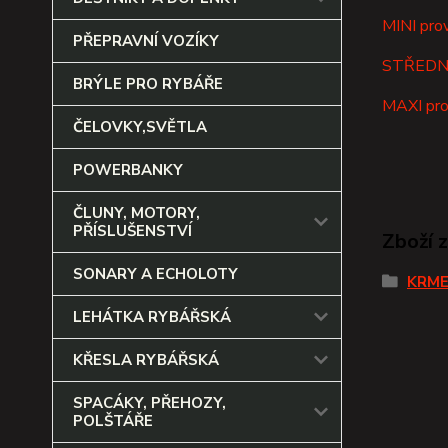
MINI pro
PŘEPRAVNÍ VOZÍKY
STŘEDNÍ 
BRÝLE PRO RYBÁŘE
MAXI pro
ČELOVKY,SVĚTLA
POWERBANKY
ČLUNY, MOTORY,
PŘÍSLUŠENSTVÍ
Zboží 
SONARY A ECHOLOTY
KRME
LEHÁTKA RYBÁŘSKÁ
KŘESLA RYBÁŘSKÁ
SPACÁKY, PŘEHOZY,
POLŠTÁŘE