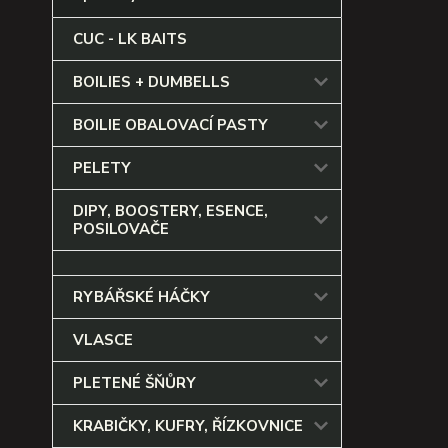
CUC - LK BAITS
BOILIES + DUMBELLS
BOILIE OBALOVACÍ PASTY
PELETY
DIPY, BOOSTERY, ESENCE,
POSILOVAČE
RYBÁŘSKÉ HÁČKY
VLASCE
PLETENÉ ŠŇŮRY
KRABIČKY, KUFRY, ŘÍZKOVNICE