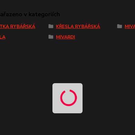
zařazeno v kategoriích
TKA RYBÁŘSKÁ
KŘESLA RYBÁŘSKÁ
MIV
LA
MIVARDI