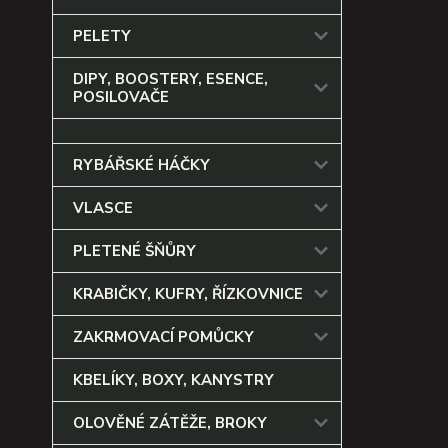
PELETY
DIPY, BOOSTERY, ESENCE,
POSILOVAČE
RYBÁŘSKÉ HÁČKY
VLASCE
PLETENÉ ŠŇŮRY
KRABIČKY, KUFRY, ŘÍZKOVNICE
ZAKRMOVACÍ POMŮCKY
KBELÍKY, BOXY, KANYSTRY
OLOVĚNÉ ZÁTĚŽE, BROKY