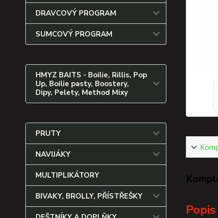
DRAVCOVÝ PROGRAM
SUMCOVÝ PROGRAM
HMYZ BAITS - Boilie, Rillis, Pop
Up, Boilie pasty, Boostery,
Dipy, Pelety, Method Mixy
PRUTY
Kompl
NAVIJÁKY
MULTIPLIKÁTORY
Komple
BIVAKY, BROLLY, PŘÍSTŘEŠKY
Popis
DEŠTNÍKY A DOPLŇKY