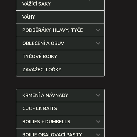
VÁŽÍCÍ SAKY
VÁHY
PODBĚRÁKY, HLAVY, TYČE
OBLEČENÍ A OBUV
TYČOVÉ BOJKY
ZAVÁŽECÍ LOĎKY
KRMENÍ A NÁVNADY
CUC - LK BAITS
BOILIES + DUMBELLS
BOILIE OBALOVACÍ PASTY