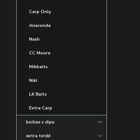
Carp Only
Anaconda
Nash
CC Moore
Mikbaits
Nikl
LK Baits
Extra Carp
boilies v dipu
extra tvrdé