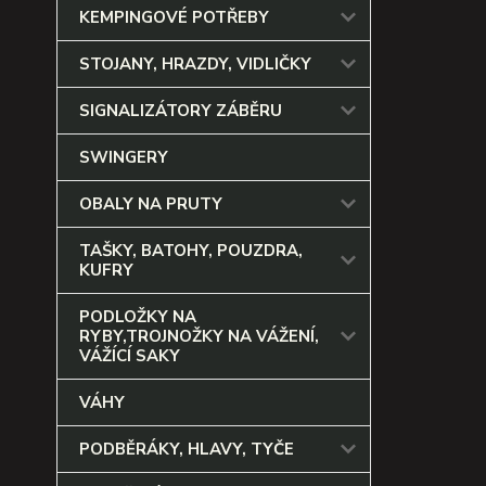
KEMPINGOVÉ POTŘEBY
STOJANY, HRAZDY, VIDLIČKY
SIGNALIZÁTORY ZÁBĚRU
SWINGERY
OBALY NA PRUTY
TAŠKY, BATOHY, POUZDRA,
KUFRY
PODLOŽKY NA
RYBY,TROJNOŽKY NA VÁŽENÍ,
VÁŽÍCÍ SAKY
VÁHY
PODBĚRÁKY, HLAVY, TYČE