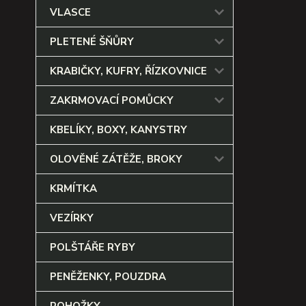
VLASCE
PLETENÉ ŠŇŮRY
KRABIČKY, KUFRY, ŘÍZKOVNICE
ZAKRMOVACÍ POMŮCKY
KBELÍKY, BOXY, KANYSTRY
OLOVĚNÉ ZÁTĚŽE, BROKY
KRMÍTKA
VEZÍRKY
POLŠTÁŘE RYBY
PENĚŽENKY, POUZDRA