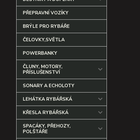
PŘEPRAVNÍ VOZÍKY
BRÝLE PRO RYBÁŘE
ČELOVKY,SVĚTLA
POWERBANKY
ČLUNY, MOTORY,
PŘÍSLUŠENSTVÍ
SONARY A ECHOLOTY
LEHÁTKA RYBÁŘSKÁ
KŘESLA RYBÁŘSKÁ
SPACÁKY, PŘEHOZY,
POLŠTÁŘE