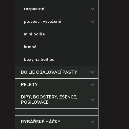
rozpustné
plovoucí, vyvážené
mini boilie
krmné
boxy na boilies
BOILIE OBALOVACÍ PASTY
PELETY
DIPY, BOOSTERY, ESENCE,
POSILOVAČE
RYBÁŘSKÉ HÁČKY