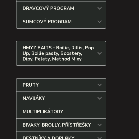
DRAVCOVÝ PROGRAM
SUMCOVÝ PROGRAM
HMYZ BAITS - Boilie, Rillis, Pop
Up, Boilie pasty, Boostery,
Dipy, Pelety, Method Mixy
PRUTY
NAVIJÁKY
MULTIPLIKÁTORY
BIVAKY, BROLLY, PŘÍSTŘEŠKY
DEŠTNÍKY A DOPLŇKY