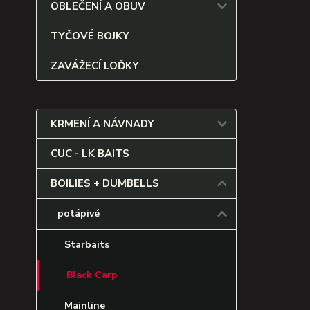
OBLEČENÍ A OBUV
TYČOVÉ BOJKY
ZAVÁŽECÍ LOĎKY
KRMENÍ A NÁVNADY
CUC - LK BAITS
BOILIES + DUMBELLS
potápivé
Starbaits
Black Carp
Mainline