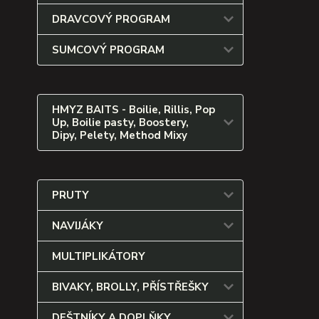
DRAVCOVÝ PROGRAM
SUMCOVÝ PROGRAM
HMYZ BAITS - Boilie, Rillis, Pop
Up, Boilie pasty, Boostery,
Dipy, Pelety, Method Mixy
PRUTY
NAVIJÁKY
MULTIPLIKÁTORY
BIVAKY, BROLLY, PŘÍSTŘEŠKY
DEŠTNÍKY A DOPLŇKY