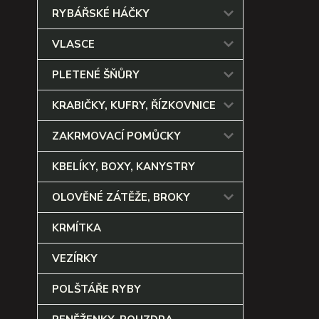
RYBÁŘSKÉ HÁČKY
VLASCE
PLETENÉ ŠŇŮRY
KRABIČKY, KUFRY, ŘÍZKOVNICE
ZAKRMOVACÍ POMŮCKY
KBELÍKY, BOXY, KANYSTRY
OLOVĚNÉ ZÁTĚŽE, BROKY
KRMÍTKA
VEZÍRKY
POLŠTÁŘE RYBY