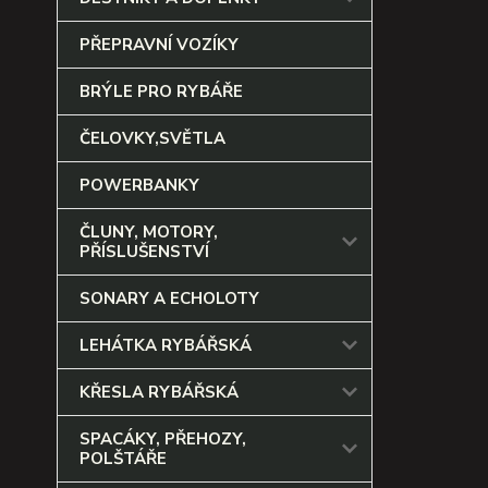
PŘEPRAVNÍ VOZÍKY
BRÝLE PRO RYBÁŘE
ČELOVKY,SVĚTLA
POWERBANKY
ČLUNY, MOTORY,
PŘÍSLUŠENSTVÍ
SONARY A ECHOLOTY
LEHÁTKA RYBÁŘSKÁ
KŘESLA RYBÁŘSKÁ
SPACÁKY, PŘEHOZY,
POLŠTÁŘE