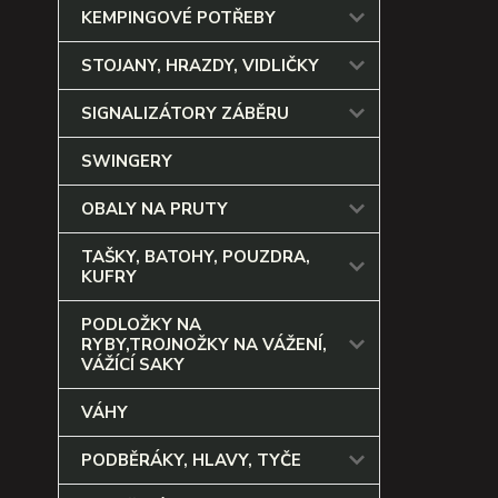
KEMPINGOVÉ POTŘEBY
STOJANY, HRAZDY, VIDLIČKY
SIGNALIZÁTORY ZÁBĚRU
SWINGERY
OBALY NA PRUTY
TAŠKY, BATOHY, POUZDRA,
KUFRY
PODLOŽKY NA
RYBY,TROJNOŽKY NA VÁŽENÍ,
VÁŽÍCÍ SAKY
VÁHY
PODBĚRÁKY, HLAVY, TYČE