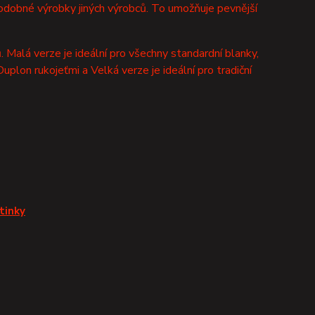
podobné výrobky jiných výrobců. To umožňuje pevnější
 Malá verze je ideální pro všechny standardní blanky,
uplon rukojeťmi a Velká verze je ideální pro tradiční
tinky