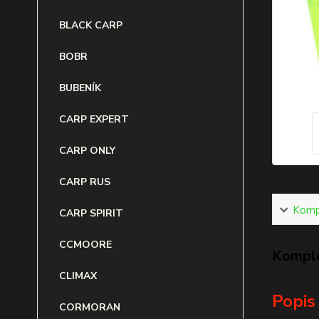
BLACK CARP
BOBR
BUBENÍK
CARP EXPERT
CARP ONLY
CARP RUS
Kompl
CARP SPIRIT
CCMOORE
Komple
CLIMAX
Popis
CORMORAN