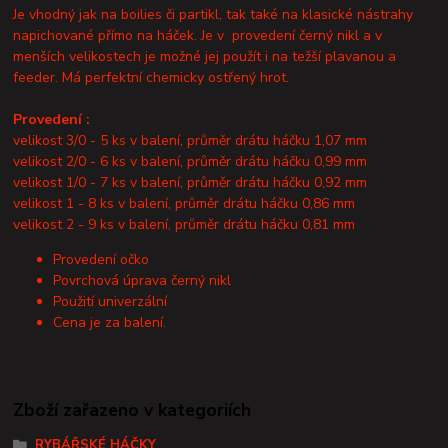
Je vhodný jak na boilies či partikl, tak také na klasické nástrahy
napichované přímo na háček. Je v provedení černý nikl a v
menších velikostech je možné jej použít i na težší plavanou a
feeder. Má perfektní chemicky ostřený hrot.
Provedení :
velikost 3/0 - 5 ks v balení, průměr drátu háčku 1,07 mm
velikost 2/0 - 6 ks v balení, průměr drátu háčku 0,99 mm
velikost 1/0 - 7 ks v balení, průměr drátu háčku 0,92 mm
velikost 1 - 8 ks v balení, průměr drátu háčku 0,86 mm
velikost 2 - 9 ks v balení, průměr drátu háčku 0,81 mm
Provedení očko
Povrchová úprava černý nikl
Použití univerzální
Cena je za balení.
Zboží zařazeno v kategoriích
RYBÁŘSKÉ HÁČKY